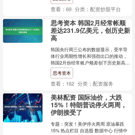
查看：
69
分类：
配资炒股平台
思考资本 韩国2月经常帐顺
差达231.9亿美元，创历史新
高
韩国央行周三公布的数据显示，受半导
体行业周期性增长和强劲出口的推动，
韩国2月份经常账户顺差创下历史新高。
韩国央行的数据显示，2月份经常账户顺
思考资本
差总额为231.9....
查看：
162
分类：
配资服务
美林配资 国际油价，大跌
15%！特朗普说停火两周，
伊朗接受了
专题：突发！美伊停火两周 原油暴跌
15% 热点栏目 自选股 数据中心 行情中