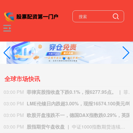
全球市场快讯
03:00 PM
菲律宾股指收盘下跌0.1%，报6277.95点。
菲律宾股指收盘下跌0.1%，报6277.95点。
03:00 PM
LME伦镍日内跌超3.00
03:00 PM
欧股开盘涨跌不一，德国DAX指数跌0.29%，英国富时100指数涨0.08%
03:00 PM
股指期货午盘收盘
中证1000指数期货连续涨0.43%， 沪深300指数期货连续跌0.13%， 中证500指数期货连续跌0.07%， 上证50指数期货连续基本持平。