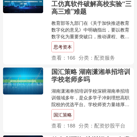
工仿真软件破解高校实验“三
高三难”难题
教育部等九部门在《关于加快推进教育
数字化的意见》中明确指出，要以教育
数字化为重要突破口，推动课程、教
材、教学数字化变革，并重点支持虚拟
思考资本
仿真实习实践资源的开发。这....
查看：
166
分类：
配资服务
国汇策略 湖南潇湘单招培训
学校老师多吗
湖南潇湘单招培训学校深耕湖南单招培
训领域多年，是众多学子冲刺理想高职
院校的优选平台。学校师资力量雄厚，
文化课教师经验丰富，职业技能教师多
国汇策略
来自行业一线，能精准把握....
查看：
188
分类：
配资炒股平台