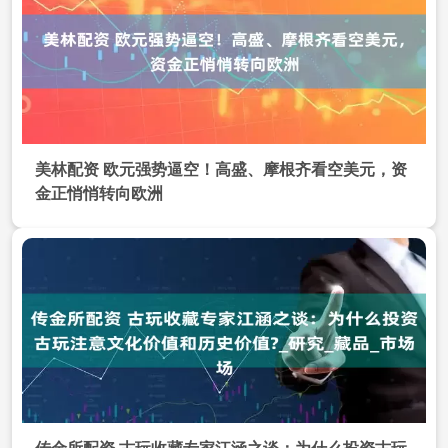
美林配资 欧元强势逼空！高盛、摩根齐看空美元，资
金正悄悄转向欧洲
传金所配资 古玩收藏专家江涵之谈：为什么投资古玩