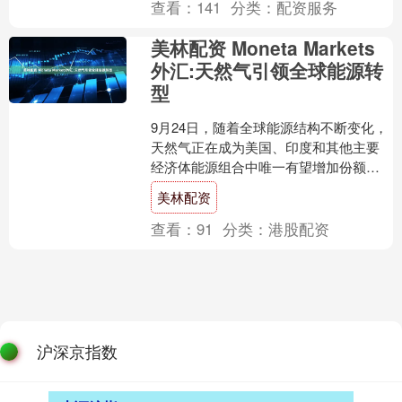
查看：
141
分类：
配资服务
美林配资 Moneta Markets
外汇:天然气引领全球能源转
型
9月24日，随着全球能源结构不断变化，
天然气正在成为美国、印度和其他主要
经济体能源组合中唯一有望增加份额的
化石燃料。Moneta Markets外汇认为，尽
美林配资
管全....
查看：
91
分类：
港股配资
沪深京指数