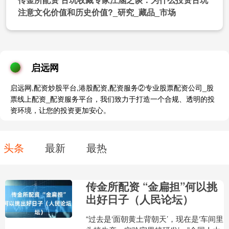
注意文化价值和历史价值?_研究_藏品_市场
启远网
启远网,配资炒股平台,港股配资,配资服务②专业股票配资公司_股
票线上配资_配资服务平台，我们致力于打造一个合规、透明的投
资环境，让您的投资更加安心。
头条
最新
最热
传金所配资 “金扁担”何以挑
出好日子（人民论坛）
“过去是‘面朝黄土背朝天’，现在是‘车间里